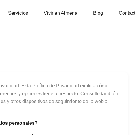
Inicio
Propiedades
Ser
Servicios
Vivir en Almería
Blog
Contac
rivacidad. Esta Política de Privacidad explica cómo
erechos y opciones tiene al respecto. Consulte también
ies y otros dispositivos de seguimiento de la web a
atos personales?