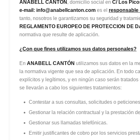
ANABELL CANTÓN
, domicilio social en
C/ Los Pic
e-mail: info@anabellcanton.com
es el
responsable 
tanto, nosotros le garantizamos su seguridad y tratami
REGLAMENTO EUROPEO DE PROTECCION DE DAT
normativa que resulte de aplicación.
¿Con que fines utilizamos sus datos personales?
En
ANABELL CANTÓN
utilizamos sus datos en la 
la normativa vigente que sea de aplicación. En todo ca
explícitos y legítimos, y en ningún caso serán tratado
se llevarán a cabo los siguientes tratamientos:
Contestar a sus consultas, solicitudes o peticiones
Gestionar la relación contractual y la prestación de
Gestionar sus llamadas telefónicas.
Emitir justificantes de cobro por los servicios prest