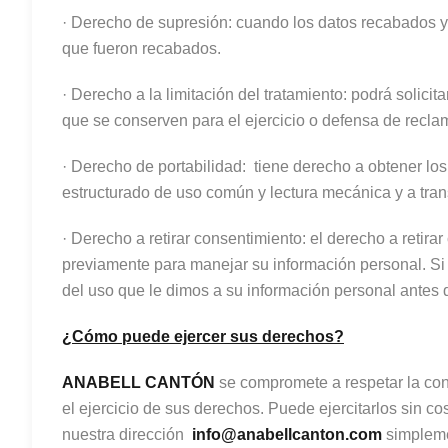
· Derecho de supresión: cuando los datos recabados ya
que fueron recabados.
· Derecho a la limitación del tratamiento: podrá solicitar
que se conserven para el ejercicio o defensa de recla
· Derecho de portabilidad: tiene derecho a obtener lo
estructurado de uso común y lectura mecánica y a trans
· Derecho a retirar consentimiento: el derecho a retir
previamente para manejar su información personal. Si r
del uso que le dimos a su información personal antes 
¿Cómo puede ejercer sus derechos?
ANABELL CANTÓN
se compromete a respetar la con
el ejercicio de sus derechos. Puede ejercitarlos sin c
nuestra dirección
info@anabellcanton.com
simplemen