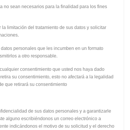
 no sean necesarios para la finalidad para los fines
 la limitación del tratamiento de sus datos y solicitar
maciones.
s datos personales que les incumben en un formato
mitirlos a otro responsable.
ar cualquier consentimiento que usted nos haya dado
etira su consentimiento, esto no afectará a la legalidad
de que retirará su consentimiento
fidencialidad de sus datos personales y a garantizarle
oste alguno escribiéndonos un correo electrónico a
te indicándonos el motivo de su solicitud y el derecho