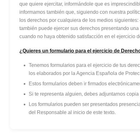
que quiere ejercitar, informándole que es imprescindib
informamos también que, siguiendo con nuestra política
los derechos por cualquiera de los medios siguientes:
también puede ejercer sus derechos presentando una d
cuando no haya obtenido satisfacción en el ejercicio 
¿Quieres un formulario para el ejercicio de Derech
Tenemos formularios para el ejercicio de tus derec
los elaborados por la Agencia Española de Protec
Estos formularios deben ir firmados electrónicam
Si te representa alguien, debes adjuntarnos copia 
Los formularios pueden ser presentados presencial
del Responsable al inicio de este texto.