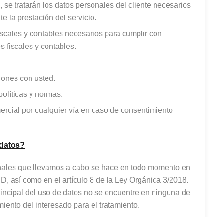
, se tratarán los datos personales del cliente necesarios
e la prestación del servicio.
fiscales y contables necesarios para cumplir con
 fiscales y contables.
iones con usted.
políticas y normas.
ercial por cualquier vía en caso de consentimiento
 datos?
sonales que llevamos a cabo se hace en todo momento en
D, así como en el artículo 8 de la Ley Orgánica 3/2018.
principal del uso de datos no se encuentre en ninguna de
imiento del interesado para el tratamiento.