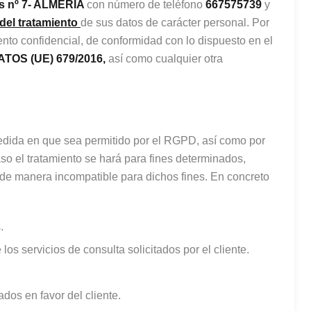
os nº 7- ALMERÍA
con número de teléfono
667575739
y
del tratamiento
de sus datos de carácter personal. Por
ento confidencial, de conformidad con lo dispuesto en el
OS (UE) 679/2016,
así como cualquier otra
medida en que sea permitido por el RGPD, así como por
so el tratamiento se hará para fines determinados,
s de manera incompatible para dichos fines. En concreto
.
 los servicios de consulta solicitados por el cliente.
ados en favor del cliente.