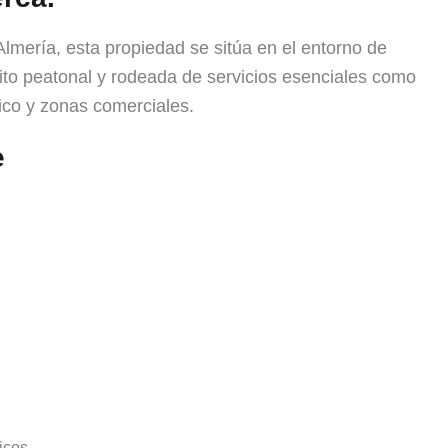
mería, esta propiedad se sitúa en el entorno de
ito peatonal y rodeada de servicios esenciales como
ico y zonas comerciales.
e
icos