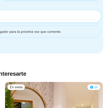
gador para la próxima vez que comente.
nteresarte
En venta
15