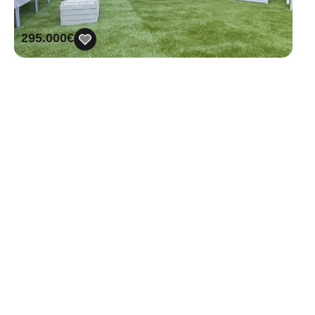
295.000€