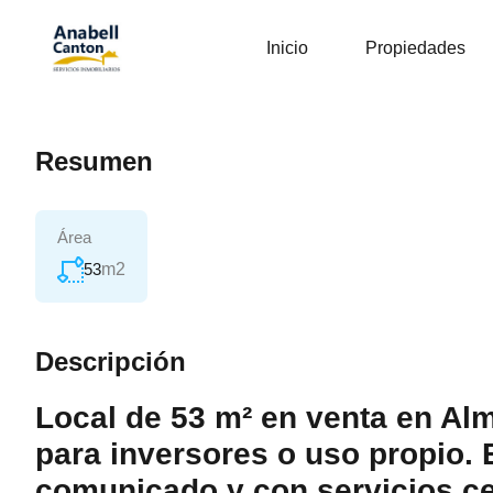
Inicio
Propiedades
Resumen
Área
53
m2
Descripción
Local de 53 m² en venta en Alme
para inversores o uso propio. 
comunicado y con servicios ce