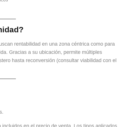
nidad?
scan rentabilidad en una zona céntrica como para
a. Gracias a su ubicación, permite múltiples
ero hasta reconversión (consultar viabilidad con el
s.
 incluidos en el precio de venta. Los tipos aplicados