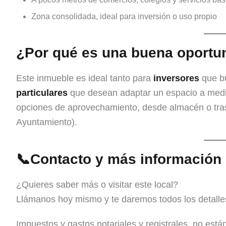
Zona consolidada, ideal para inversión o uso propio
¿Por qué es una buena oportu
Este inmueble es ideal tanto para
inversores
que bu
particulares
que desean adaptar un espacio a medid
opciones de aprovechamiento, desde almacén o trast
Ayuntamiento).
📞
Contacto y más información
¿Quieres saber más o visitar este local?
Llámanos hoy mismo y te daremos todos los detalle
Impuestos y gastos notariales y registrales, no están