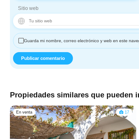
Sitio web
Guarda mi nombre, correo electrónico y web en este nave
Propiedades similares que pueden i
En venta
17