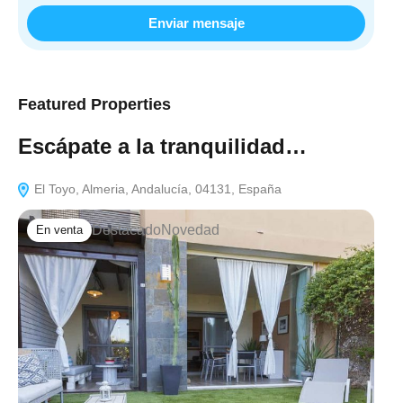
Enviar mensaje
Featured Properties
Escápate a la tranquilidad…
El Toyo, Almeria, Andalucía, 04131, España
Destacado
Novedad
En venta